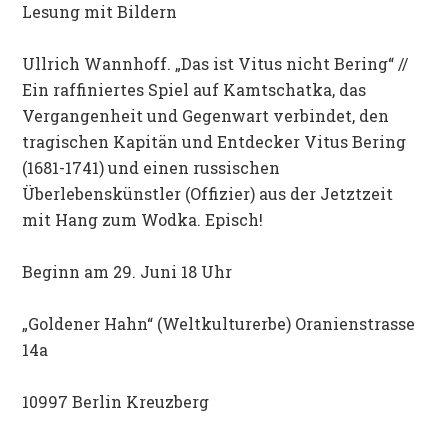
Lesung mit Bildern
Ullrich Wannhoff. „Das ist Vitus nicht Bering“ //
Ein raffiniertes Spiel auf Kamtschatka, das
Vergangenheit und Gegenwart verbindet, den
tragischen Kapitän und Entdecker Vitus Bering
(1681-1741) und einen russischen
Überlebenskünstler (Offizier) aus der Jetztzeit
mit Hang zum Wodka. Episch!
Beginn am 29. Juni 18 Uhr
„Goldener Hahn“ (Weltkulturerbe) Oranienstrasse
14a
10997 Berlin Kreuzberg